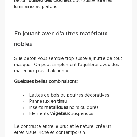
béton,
utilisez des crochets
pour suspendre les
luminaires au plafond.
En jouant avec d’autres matériaux
nobles
Si le béton vous semble trop austère, inutile de tout
masquer. On peut simplement l’équilibrer avec des
matériaux plus chaleureux.
Quelques belles combinaisons:
Lattes de
bois
ou poutres décoratives
Panneaux
en tissu
Inserts
métalliques
noirs ou dorés
Éléments
végétaux
suspendus
Le contraste entre le brut et le naturel crée un
effet visuel riche et contemporain.