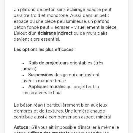
Un plafond de béton sans éclairage adapté peut
paraître froid et monotone. Aussi, dans un petit
espace ou une pièce peu lumineuse, un plafond
béton foncé peut « écraser » visuellement la pièce.
L’ajout d’un
éclairage indirect
ou de murs clairs
devient alors essentiel.
Les options les plus efficaces :
Rails de projecteurs
orientables (très
urbain)
Suspensions
design qui contrastent
avec la matière brute
Appliques murales
qui projettent la
lumière vers le haut
Le béton réagit particulièrement bien aux jeux
d’ombres et de textures. Une lumière chaude
contribue aussi à compenser son aspect minéral.
Astuce :
S’il vous ait impossible d’installer à même le