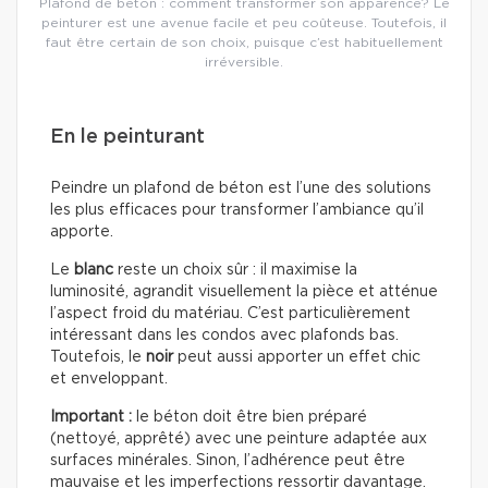
Plafond de béton : comment transformer son apparence? Le
peinturer est une avenue facile et peu coûteuse. Toutefois, il
faut être certain de son choix, puisque c’est habituellement
irréversible.
En le peinturant
Peindre un plafond de béton est l’une des solutions
les plus efficaces pour transformer l’ambiance qu’il
apporte.
Le
blanc
reste un choix sûr : il maximise la
luminosité, agrandit visuellement la pièce et atténue
l’aspect froid du matériau. C’est particulièrement
intéressant dans les condos avec plafonds bas.
Toutefois, le
noir
peut aussi apporter un effet chic
et enveloppant.
Important :
le béton doit être bien préparé
(nettoyé, apprêté) avec une peinture adaptée aux
surfaces minérales. Sinon, l’adhérence peut être
mauvaise et les imperfections ressortir davantage.