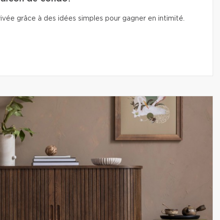
vée grâce à des idées simples pour gagner en intimité.