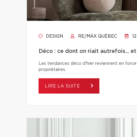
DESIGN
RE/MAX QUÉBEC
12
Déco : ce dont on riait autrefois... e
Les tendances déco d'hier reviennent en force! 
propriétaires.
LIRE LA SUITE