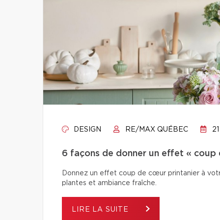
DESIGN
RE/MAX QUÉBEC
21
6 façons de donner un effet « coup 
Donnez un effet coup de cœur printanier à votr
plantes et ambiance fraîche.
LIRE LA SUITE