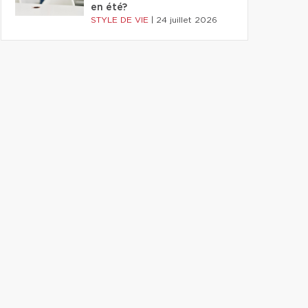
en été?
STYLE DE VIE
|
24 juillet 2026