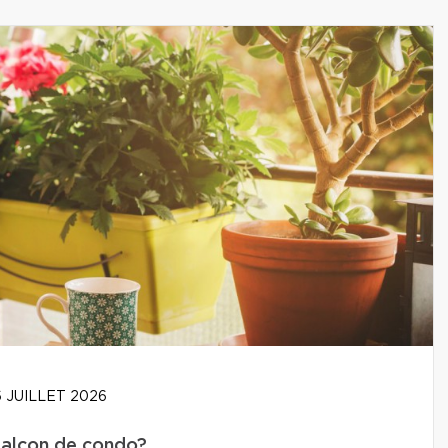
 JUILLET 2026
balcon de condo?