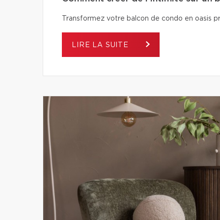
Transformez votre balcon de condo en oasis pri
LIRE LA SUITE