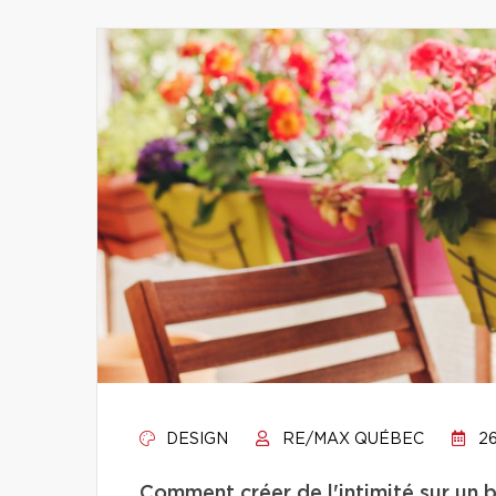
DESIGN
RE/MAX QUÉBEC
26
Comment créer de l'intimité sur un 