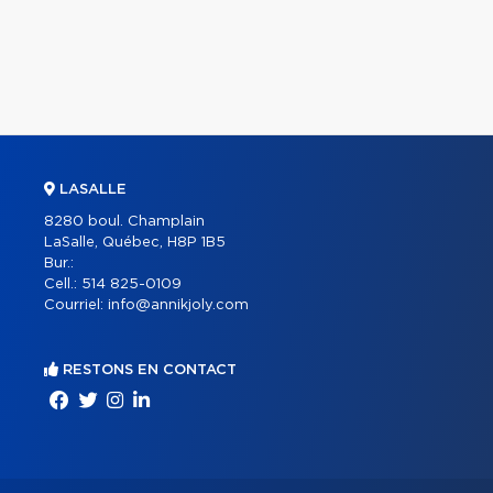
LASALLE
8280 boul. Champlain
LaSalle, Québec, H8P 1B5
Bur.:
Cell.:
514 825-0109
Courriel:
info@annikjoly.com
RESTONS EN CONTACT