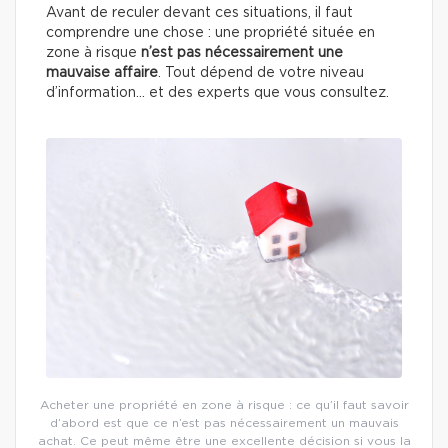
Avant de reculer devant ces situations, il faut
comprendre une chose : une propriété située en
zone à risque
n’est pas nécessairement une
mauvaise affaire
. Tout dépend de votre niveau
d’information… et des experts que vous consultez.
Acheter une propriété en zone à risque : ce qu’il faut savoir
d’abord est que ce n’est pas nécessairement un mauvais
achat. Ce peut même être une excellente décision si vous la